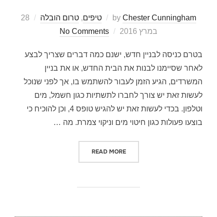
Posted
Chester Cunningham
by
טיפים
,
טרום הובלה
28
on
במרץ 2016
No Comments
בטרם כניסה לבניין חדש, ישנם כמה דברים שצריך לבצע
לאחר שסיימנו לבנות את הבית החדש, או את בניין
המשרדים, הגיע הזמן לעבור להשתמש בו, אך לפני שנוכל
לעשות זאת יש צורך לחברו לתשתיות כגון חשמל, מים
וטלפון. בכדי לעשות זאת יש להגיש טופס 4, וכן להוכיח כי
בוצעו פעולות כגון חיטוי מים וניקוי צמרת. מה …
"חיטוי מים וטופס 4"
READ MORE