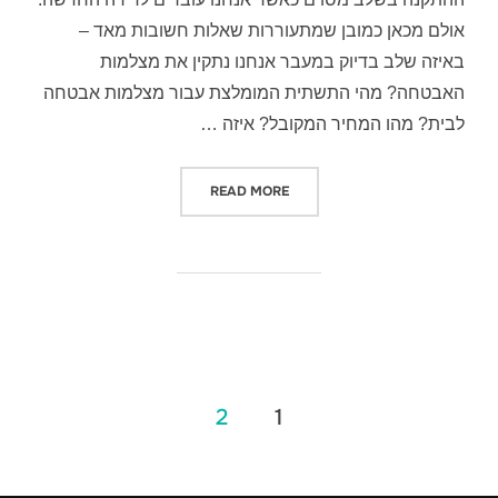
אולם מכאן כמובן שמתעוררות שאלות חשובות מאד –
באיזה שלב בדיוק במעבר אנחנו נתקין את מצלמות
האבטחה? מהי התשתית המומלצת עבור מצלמות אבטחה
לבית? מהו המחיר המקובל? איזה …
"התקנת מצלמות אבטחה לבית בשל
READ MORE
Posts
2
1
pagination