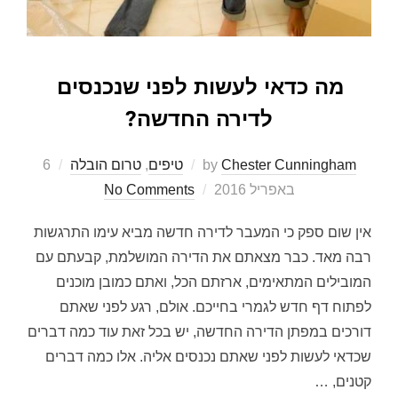
מה כדאי לעשות לפני שנכנסים
לדירה החדשה?
Posted
Chester Cunningham
by
טיפים
,
טרום הובלה
6
on
באפריל 2016
No Comments
אין שום ספק כי המעבר לדירה חדשה מביא עימו התרגשות
רבה מאד. כבר מצאתם את הדירה המושלמת, קבעתם עם
המובילים המתאימים, ארזתם הכל, ואתם כמובן מוכנים
לפתוח דף חדש לגמרי בחייכם. אולם, רגע לפני שאתם
דורכים במפתן הדירה החדשה, יש בכל זאת עוד כמה דברים
שכדאי לעשות לפני שאתם נכנסים אליה. אלו כמה דברים
קטנים, …