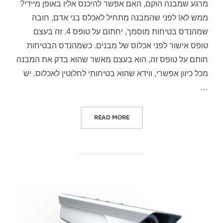
מרגע שמבנה הוקם, האם אפשר להיכנס אליו באופן מיידי?
ממש לא! לפני שהמבנה מתחיל לאכלס בני אדם, חובה
שמהנדס בטיחות מוסמך, יחתום על טופס 4. זה בעצם
טופס אישור לפני אכלוס של מבנים. כשמהנדס הבטיחות
חותם על טופס זה, הוא בעצם מאשר שהוא בדק את המבנה
מכל כיוון אפשרי, ווידא שהוא בטיחותי לחלוטין לאכלוס. יש
…
"רגע לפני מעבר דירה – מה בודק מהנ
READ MORE