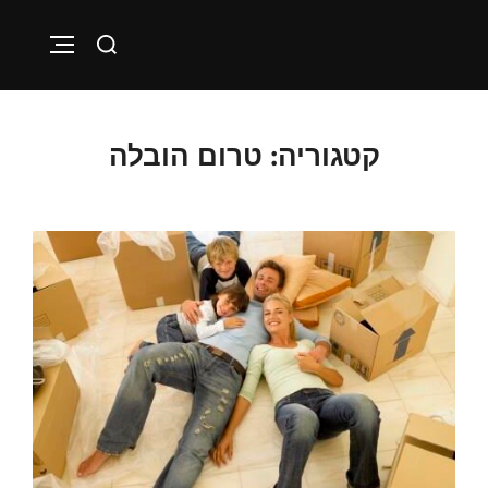
Ski
Search
t
VIGATION
for:
conten
קטגוריה:
טרום הובלה