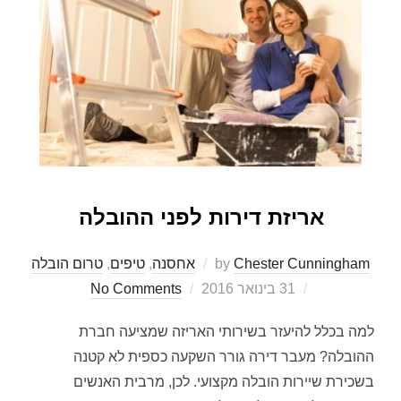
אריזת דירות לפני ההובלה
Chester Cunningham
by
אחסנה
,
טיפים
,
טרום הובלה
Posted
31 בינואר 2016
No Comments
on
למה בכלל להיעזר בשירותי האריזה שמציעה חברת
ההובלה? מעבר דירה גורר השקעה כספית לא קטנה
בשכירת שיירות הובלה מקצועי. לכן, מרבית האנשים