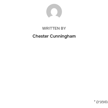
POST AUTHOR
WRITTEN BY
Chester Cunningham
סומנים
*