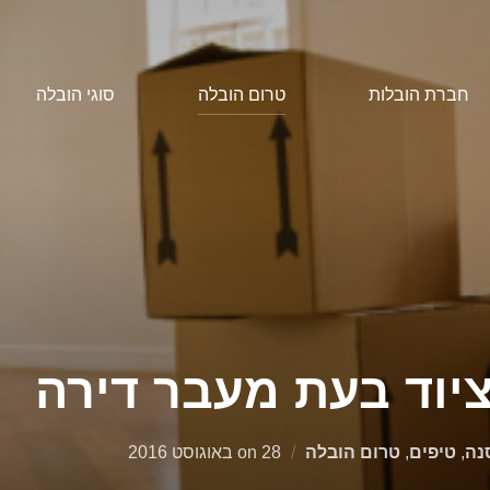
חברת הובלות
טרום הובלה
סוגי הובלה
יוד בעת מעבר דירה
Posted
נה
,
טיפים
,
טרום הובלה
28 באוגוסט 2016
on
on