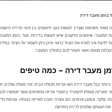
ד בזמן מעבר דירה
מאוד משימות שצריך לעשות כגון: תיאומים בין פינוי הדירה הישנה
ת המעבר, שיפוצים ותיקונים שיש לעשות בדירות, ועוד. בזמן המעבר
וד לדעת איך לארוז את הציוד כראוי והיכן ניתן לשמור על הציוד במיד
הובלות מנוסה אשר תעזור לכם בתהליך המעבר.
מן מעבר דירה – כמה טיפים
יותר בכל מעבר דירה הוא אריזת תכולת הבית. זוהי פעולה שלרוב ת
לפני האריזה מומלץ להצטייד בחומרי אריזה מתאימים אשר יאפשרו ל
 בועות, קלקר, וכמובן ארגזים, הם מצרכי חובה לאריזה בטוחה. עטיפת 
טיחו את הגעתם שלמים לדירה החדשה.