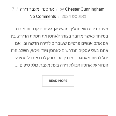
Chester Cunningham
by
אחסנה
,
מעבר דירה
7
Posted
באוגוסט 2024
No Comments
on
מעבר דירה הוא תהליך מרגש אך לעיתים קרובות מורכב,
במיוחד כאשר מדובר בצורך לאחסן את תכולת הדירה. בין
אם אתם אנשים פרטיים שעוברים לדירה חדשה ובין אם
אתם בעלי עסקים הנדרשים לאחסן ציוד ומלאי, השלב הזה
יכול להיות מאתגר. במדריך זה נספק לכם את כל המידע
הנחוץ על אחסון תכולת דירה בעת מעבר, כולל טיפים …
READ MORE
"מדריך מקיף לאחסון תכולת דירה ב