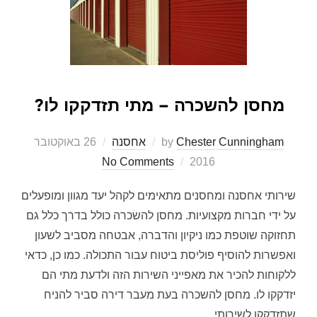
מחסן להשכרה – מתי תזדקקו לו?
Chester Cunningham
by
אחסנה
Posted
26 באוקטובר
on
No Comments
2016
שירותי אחסנה ומחסנים מתאימים לקהל יעד מגוון ומופעלים
על ידי חברות מקצועיות. מחסן להשכרה כולל בדרך כלל גם
תחזוקה שוטפת כמו ניקיון והדברה, אבטחה מסביב לשעון
ואפשרות להוסיף פוליסת ביטוח עבור התכולה. כמו כן, כדאי
ללקוחות להכיר את מאפייני השירות הזה ולדעת מתי הם
יזדקקו לו. מחסן להשכרה בעת מעבר דירה סביר להניח
שתזדקקו לשירותי …