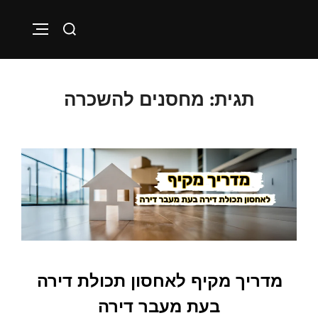
Skip
Search
to
VIGATION
for:
content
תגית:
מחסנים להשכרה
מדריך מקיף לאחסון תכולת דירה
בעת מעבר דירה