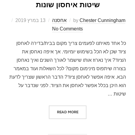
שיטות איחסון שונות
Chester Cunningham
by
אחסנה
13 במרץ 2019
Posted
on
No Comments
כל אחד מאיתנו לפעמים צריך מקום בבית/בדירה לאחסן
ציוד שכן לא הכל בשימוש יומיומי. אך איפה נאחסן את
הציוד? איך נארוז אותו שישמר לאורך השנים ואיך נאחסן
בצורה שיתפוס מינימום מקום? לכל השאלות ועוד במאמר
הבא. איפה אפשר לאחסן ציוד? הדבר הראשון שצריך לדעת
הוא היכן בכלל אפשר לאחסן את הציוד. לפני שנדבר על
שיטות …
READ MORE
"שיטות איחסון שונות"