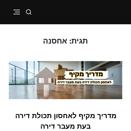
Skip
Search
to
VIGATION
for:
content
תגית:
אחסנה
מדריך מקיף לאחסון תכולת דירה
בעת מעבר דירה