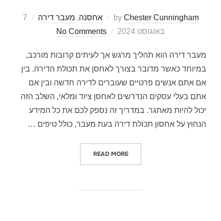
Chester Cunningham
by
אחסנה
,
מעבר דירה
7
Posted
באוגוסט 2024
No Comments
on
מעבר דירה הוא תהליך מרגש אך לעיתים קרובות מורכב,
במיוחד כאשר מדובר בצורך לאחסן את תכולת הדירה. בין
אם אתם אנשים פרטיים שעוברים לדירה חדשה ובין אם
אתם בעלי עסקים הנדרשים לאחסן ציוד ומלאי, השלב הזה
יכול להיות מאתגר. במדריך זה נספק לכם את כל המידע
הנחוץ על אחסון תכולת דירה בעת מעבר, כולל טיפים …
READ MORE
"מדריך מקיף לאחסון תכולת דירה ב