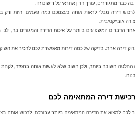
בה כבר מתגוררים, עורך הדין אחראי על רישום זה.
כוש דירה מבלי לראות אותה בעצמכם כמה פעמים, היות ורק בצו
ורה אובייקטיבית.
חד הדברים המשפיעים ביותר על איכות הדירה והמגורים בה, ולכן חש
וק דירה אחת. בדיקה של כמה דירות מאפשרת לכם להכיר את השוק ו
 החלטה חשובה ביותר, ולכן חשוב שלא לעשות אותה בחפזה, לקחת א
נוח.
ברכישת דירה המתאימה לכם
לכם למצוא את הדירה המתאימה ביותר עבורכם, לרכוש אותה בצורה