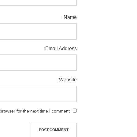
Name:
Email Address:
Website:
browser for the next time I comment.