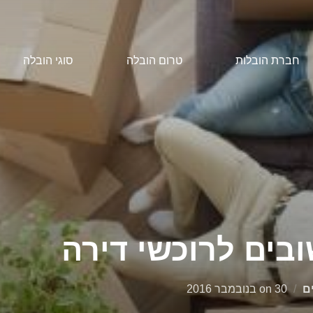
חברת הובלות
טרום הובלה
סוגי הובלה
Posted
ם
30 בנובמבר 2016
on
on