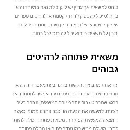
ביחס למשאית אך עדיין יש לו קיבולת נאה במיוחד והוא
בהחלט יכול להספיק לדירות קטנות או לרהיטים ספורים
שימוקמו ויקובעו עליו בצורה מקצועית. הטנדר מכיל גם
יתרון על משאית כי הוא יכול להיכנס לכל רחוב.
משאית פתוחה לרהיטים
גבוהים
עוד אחת מהבעיות הקשות ביותר בעת מעבר דירה הוא
גובה הרהיטים. עם רהיטים עבים עוד אפשר להסתדר אך
ברגע שהרהיט גבוה יותר מגובה המשאית, זו כבר בעיה
רצינית. למעשה את הבעיה הזו כבר פתרנו ממזמן כאשר
הומצאה המשאית הפתוחה. משאית פתוחה יכולה להיות
פתרון מושלם ממש כמו טנדר פתוח או מכולה פתוחה