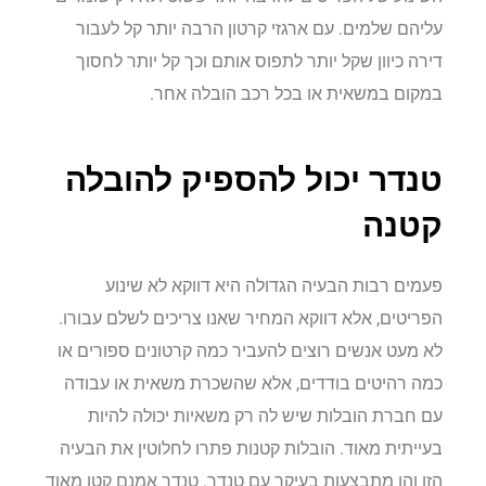
עליהם שלמים. עם ארגזי קרטון הרבה יותר קל לעבור
דירה כיוון שקל יותר לתפוס אותם וכך קל יותר לחסוך
במקום במשאית או בכל רכב הובלה אחר.
טנדר יכול להספיק להובלה
קטנה
פעמים רבות הבעיה הגדולה היא דווקא לא שינוע
הפריטים, אלא דווקא המחיר שאנו צריכים לשלם עבורו.
לא מעט אנשים רוצים להעביר כמה קרטונים ספורים או
כמה רהיטים בודדים, אלא שהשכרת משאית או עבודה
עם חברת הובלות שיש לה רק משאיות יכולה להיות
בעייתית מאוד. הובלות קטנות פתרו לחלוטין את הבעיה
הזו והן מתבצעות בעיקר עם טנדר. טנדר אמנם קטן מאוד