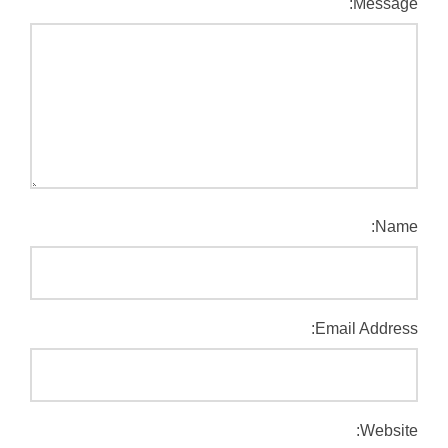
Message:
Name:
Email Address:
Website: