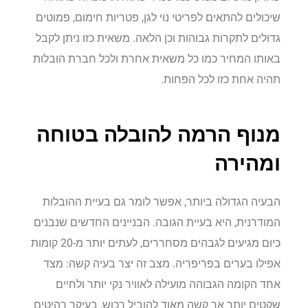
שיכולים להתאים לפריטי נוי לגן, פטריות חימום, פמוטים
גדולים לתקרות גבוהות וכן הלאה. משאית כזו ניתן לקבל
באותו המחיר כמו כל משאית אחרת ולכל חברת הובלות
תהיה אחת כזו לכל הפחות.
מנוף הרמה להובלה בטוחה
ומהירה
הבעיה הגדולה ביותר, אפשר לומר גם בעיית ההובלות
המודרנית, היא בעיית הגובה. הבניינים החדשים שנבנים
כיום מגיעים לגבהים מסחררים, לעתים יותר מ-20 קומות
אפילו בערים בפריפריה. מצב זה יצר בעיה קשה: מצד
אחד הקומה הגבוהה מועילה לאוויר נקי יותר ולחיים
שקטים יותר אך קשה מאוד להוביל רכוש, בעיקר רהיטים