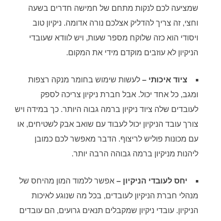
שמציעה לכם לנקות מתחם של חמישה חדרים בשעה
וחצי, זה צריך להדליק אצלכם נורה אדומה. ניקיון טוב
ויסודי הוא כזה שלוקח מספר שעות, ויש לוודא שעובדי
הניקיון לא עוזבים מוקדם מידי את המקום.
ציוד איכותי –
לעשות שימוש בחומר מנקה רצפות
ומגב, כל אחד יכול. אבל חברת ניקיון צריכה לספק
לעובדים שלה ציוד ניקיון ברמה גבוה היותר. כך במידה ויש
צורך עובד הניקיון יכול לעבוד עם שואב אבק לשטיחים, או
עם מכונות פוליש לריצוף. הדבר מאפשר לכם כמובן
ליהנות מניקיון ברמה גבוהה הרבה יותר.
יחס לעובדי הניקיון –
אפשר ללמוד המון מהיחס של
מנהלי חברת הניקיון לעובדים, בכל מה שנוגע לאיכות
הניקיון. עובדי ניקיון שמקבלים תנאים גרועים, הם עובדים