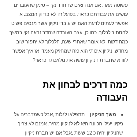
פשוטה מאד. אם אנו רואים שהחדר נקי – סימן שהעובדים
עושים את עבודתם כראוי. בפועל זה לא בדיוק המצב. אי
אפשר לעתים לדעת האם יש עובדי ניקיון אשר מנסים פשוט
להסתיר לכלוך. כמו כן, עצם העובדה שחדר נראה נקי במשך
כמה דקות, לא אומר שאחרי שעה, הלכלוך לא יתפזר שוב
מחדש. ניקיון איכותי הוא כזה שמחזיק מעמד. אז איך אפשר
לוודא שחברת הניקיון עושה את מלאכתה כראוי?
כמה דרכים לבחון את
העבודה
משך הניקיון –
תתפלאו לגלות ,אבל כשמדברים על
ניקיון יעיל, הכוונה היא לא לניקיון מהיר. אמנם לא צריך
שהניקיון יהיה כ 12 שעות ,אבל אם יש חברת ניקיון