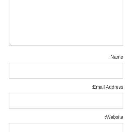
Name:
Email Address:
Website: