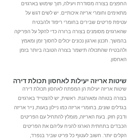
החפצים בצורה מסודרת ויעילה, תוך שימוש בארגזים
מתאימים וחומרי אריזה איכותיים. יש לשים דגש על
עטיפת פריטים שבירים בחומרי ריפוד ולהבטיח
שהארגזים מסומנים בצורה ברורה כדי להקל על הפריקה
בהמשך. תכנון וארגון נכונים יכולים לחסוך זמן ומאמץ
ולהבטיח שהתכולה תישמר בצורה הטובה ביותר בזמן
האחסון.
שיטות אריזה יעילות לאחסון תכולת דירה
שיטות אריזה יעילות הן המפתח לאחסון תכולת דירה
בצורה בטוחה ומאורגנת. ראשית, יש להצטייד בארגזים
בגדלים שונים, בחומרי אריזה כמו ניילון בועות, נייר אריזה
ודבק חזק. בעת האריזה, מומלץ להתחיל עם הפריטים
הכבדים בתחתית הארגז להניח עליהם את הפריטים
הקלים יותר. חשוב לעטוף כל פריט שביר בנפרד,