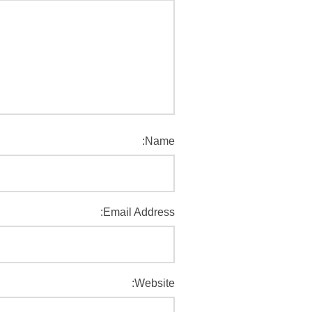
Name:
Email Address:
Website: