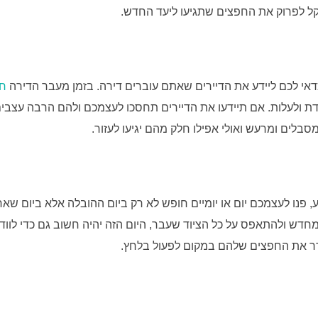
 קל לפרוק את החפצים שתגיעו ליעד החדש.
כדאי לכם ליידע את הדיירים שאתם עוברים דירה. בזמן מעבר הדירה
חב
דת ולעלות. אם תיידעו את הדיירים תחסכו לעצמכם ולהם הרבה עצבי
סבלים ומרעש ואולי אפילו חלק מהם יגיעו לעזור.
 פנו לעצמכם יום או יומיים חופש לא רק ביום ההובלה אלא ביום שאח
ש ולהתאפס על כל הציוד שעבר, היום הזה יהיה חשוב גם כדי לוו
סדר את החפצים שלהם במקום לפעול בלחץ.