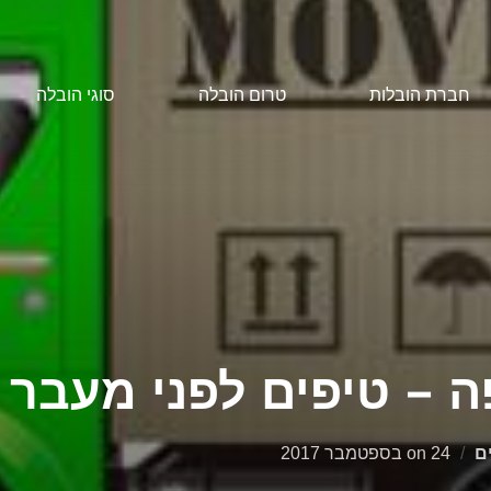
חברת הובלות
טרום הובלה
סוגי הובלה
ה – טיפים לפני מעבר
Posted
ם
24 בספטמבר 2017
on
on