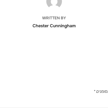
WRITTEN BY
Chester Cunningham
סומנים
*