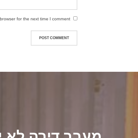
browser for the next time I comment.
יווט
מעבר דירה לא יכ