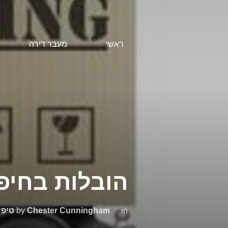
Ski
t
conten
ראשי
מעבר דירה
הובלות בחיפ
in
Chester Cunningham
by
טיפי