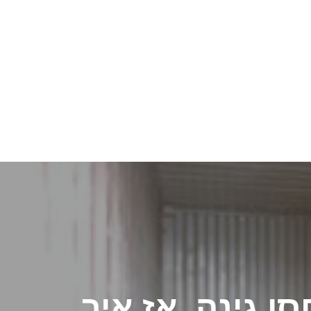
ן גינה, אז איך