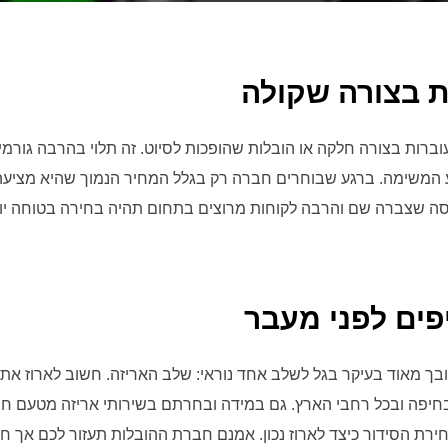
ת בצורה שקולה
עוברות בצורה חלקה או הובלות שהופכות לסיוט. זה תלוי בהרבה גור
 המשימה. ברגע שבוחרים חברה רק בגלל המחיר הנמוך שהיא מציעה
וסה שצברה שם והרבה לקוחות מרוצים בתחום תהיה בחירה בטוחה י
פים לפני מעבר
בך מאוד בעיקר בגל לשלב אחד נוראי: שלב האריזה. חשוב לארוז את כ
ת בחיפה ובכל רחבי הארץ. גם במידה ובחרתם בשירותי אריזה מטעם 
רת הסידור כיצד לארוז נכון. אמנם חברת ההובלות תעזור לכם אך ח