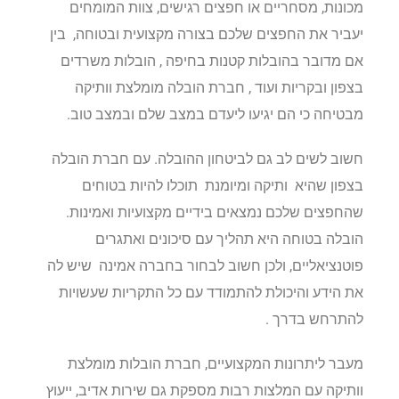
מכונות, מסחריים או חפצים רגישים, צוות המומחים
יעביר את החפצים שלכם בצורה מקצועית ובטוחה, בין
אם מדובר בהובלות קטנות בחיפה , הובלות משרדים
בצפון ובקריות ועוד , חברת הובלה מומלצת וותיקה
מבטיחה כי הם יגיעו ליעדם במצב שלם ובמצב טוב.
חשוב לשים לב גם לביטחון ההובלה. עם חברת הובלה
בצפון שהיא ותיקה ומיומנת תוכלו להיות בטוחים
שהחפצים שלכם נמצאים בידיים מקצועיות ואמינות.
הובלה בטוחה היא תהליך עם סיכונים ואתגרים
פוטנציאליים, ולכן חשוב לבחור בחברה אמינה שיש לה
את הידע והיכולת להתמודד עם כל התקריות שעשויות
להתרחש בדרך .
מעבר ליתרונות המקצועיים, חברת הובלות מומלצת
וותיקה עם המלצות רבות מספקת גם שירות אדיב, ייעוץ