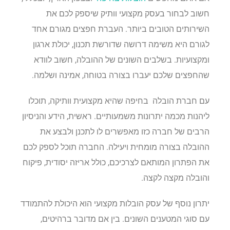
חשוב לבחור בעסק מקצועי וותיק שיספק לכם את
השירותים הטובים ביותר. העברת חפצים מגורם אחד
לגורם היא משימה דרושה שדורשת תכנון, יכולת ארגון
ומקצועיות. בשלבים השונים של ההובלה, חשוב לוודא
שהחפצים שלכם יעברו בצורה בטוחה, אמינה ושלמה.
עם חברת הובלה בחיפה שהיא מקצועית וותיקה, תוכלו
ליהנות מכמה יתרונות משמעותיים. ראשית, הידע והניסיון
הרבים של חברה כזו מאפשרים לו לתכנן ולבצע את
ההובלה בצורה מומחית ויעילה. החברה תוכל לספק לכם
את הפתרון המותאם לצרכיכם, כולל אריזה יסודית, פיקוח
והובלה מקצה לקצה.
יתרון נוסף של עסק הובלות מקצועי הוא היכולת להתמודד
עם סוגי המטענים השונים. בין אם מדובר ברהיטים,