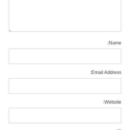
Name:
Email Address:
Website: