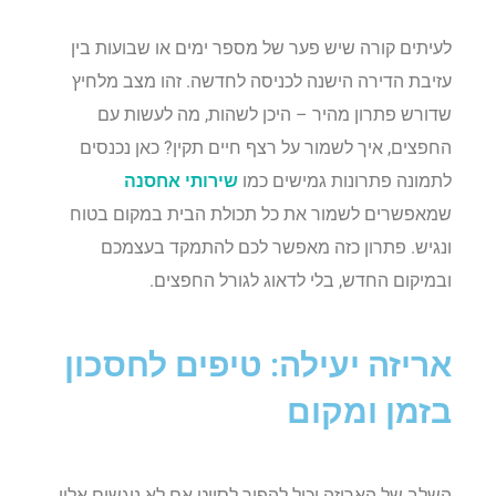
לעיתים קורה שיש פער של מספר ימים או שבועות בין
עזיבת הדירה הישנה לכניסה לחדשה. זהו מצב מלחיץ
שדורש פתרון מהיר – היכן לשהות, מה לעשות עם
החפצים, איך לשמור על רצף חיים תקין? כאן נכנסים
לתמונה פתרונות גמישים כמו
שירותי אחסנה
שמאפשרים לשמור את כל תכולת הבית במקום בטוח
ונגיש. פתרון כזה מאפשר לכם להתמקד בעצמכם
ובמיקום החדש, בלי לדאוג לגורל החפצים.
אריזה יעילה: טיפים לחסכון
בזמן ומקום
השלב של האריזה יכול להפוך לסיוט אם לא ניגשים אליו