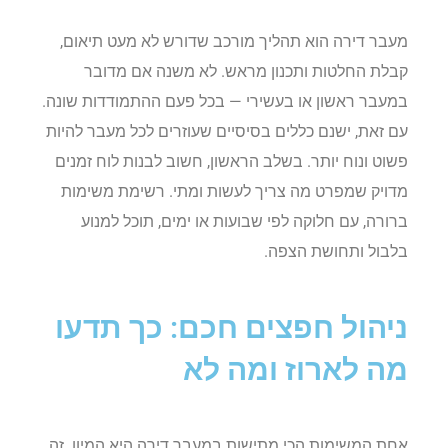
מעבר דירה הוא תהליך מורכב שדורש לא מעט תיאום,
קבלת החלטות ותכנון מראש. לא משנה אם מדובר
במעבר ראשון או בעשירי — בכל פעם ההתמודדות שונה.
עם זאת, ישנם כללים בסיסיים שעוזרים לכל מעבר להיות
פשוט ונוח יותר. בשלב הראשון, חשוב לבנות לוח זמנים
מדויק שמפרט מה צריך לעשות ומתי. רשימת משימות
ברורה, עם חלוקה לפי שבועות או ימים, תוכל למנוע
בלבול ותחושת הצפה.
ניהול חפצים חכם: כך תדעו
מה לארוז ומה לא
אחת המשימות הכי מתישות במעבר דירה היא המיון. זה