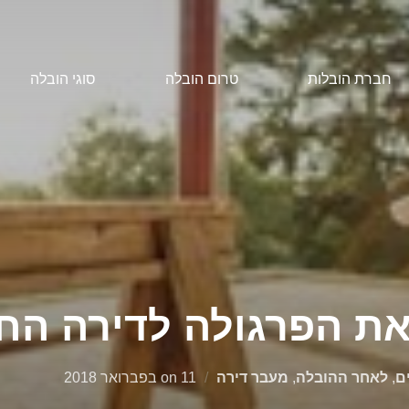
חברת הובלות
טרום הובלה
סוגי הובלה
את הפרגולה לדירה ה
Posted
ם
,
לאחר ההובלה
,
מעבר דירה
11 בפברואר 2018
on
on