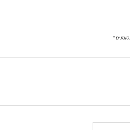
סומנים
*