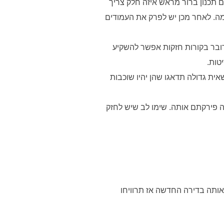
 תכנון ברור מראש איזה חלק צריך
מה. לאחר מכן יש לפרק את העמודים
דובר בקורות חזקות אפשר להשקיע
טות.
ית גדולה תדאגו שהן יהיו שוכבות
 פירקתם אותה. שימו לב שיש לחזק
ותה בדירה החדשה אז תרוויחו