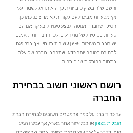
והשם שלה בשוק טוב יותר, כך היא תדאג לשמור עליו
נקי מטעויות מביכות עם לקוחות לא מרוצים. כמו כן,
הסיכוי שחברה מנוסה תבצע טעויות, בעיקר אם הם
טעויות בסיסיות של מתחילים, קטן הרבה יותר. אמנם
יש חברות מעולות שאינן עשירות בניסיון אך בכל זאת
לבחירה בטוחה יותר כדאי שתבחרו חברה שפועלת
בתחום ההובלות שנים רבות.
רושם ראשוני חשוב בבחירת
החברה
עד כה דיברנו על כמה פרמטרים חשובים לבחירת חברת
הובלות בצפון
או בכל אזור אחר בארץ, אך עכשיו הגיע
הזמן לדבר על איך עושים זאת בפועל. אחרי שחיפשתם