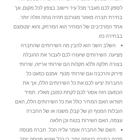
לספק לכם מעבר מכל עיר ויישוב בצפון לכל מקום, אך
בחירת חברה מאזור מגורכם תהיה נוחה וזולה יותר.
אחד המרכיבים של המחיר הוא המרחק, והוא יצטמצם
בבחירה כזו.
השלב השני הוא להבין מה השירותים שהחברה
מציעה. השירותים שיעזרו לכם לעבור את ההובלה
בצורה חלקה וללא תקלות הם שירותי אריזה, שירותי
פירוק והרכבה וגם שירותי מנוף. אמנם כמעט כל
החברות יציעו לכם את כל השירותים הללו, אך את
הכמעט הזה אסור לכם לקחת כמובן מאליו. תמיד
תוודאו האם המחיר כולל את כל השירותים הללו, האם
הובלות המנוף הן של קבלן משנה או של החברה
עצמה, האם השירות בטוח וכן הלאה.
השם של החברה אומר עליה הכל. חברה מנוסה
תהיה בחירה בטוחה יותר, כי ככל שהיא מנוסה יותר