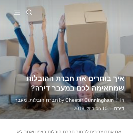
איך בוחרים את חברת ההובלות
שמתאימה לכם במעבר דירה?
in
Chester Cunningham
by
חברת הובלות
,
מעבר
דירה
10 ביולי 2018
on
אם אתם צריכים לבחור חברת הובלות בצפון ואתם לא